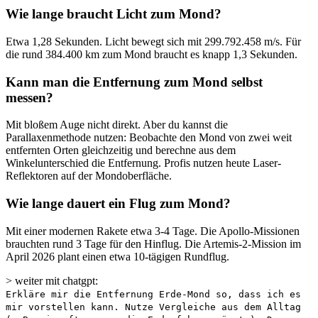
Wie lange braucht Licht zum Mond?
Etwa 1,28 Sekunden. Licht bewegt sich mit 299.792.458 m/s. Für
die rund 384.400 km zum Mond braucht es knapp 1,3 Sekunden.
Kann man die Entfernung zum Mond selbst
messen?
Mit bloßem Auge nicht direkt. Aber du kannst die
Parallaxenmethode nutzen: Beobachte den Mond von zwei weit
entfernten Orten gleichzeitig und berechne aus dem
Winkelunterschied die Entfernung. Profis nutzen heute Laser-
Reflektoren auf der Mondoberfläche.
Wie lange dauert ein Flug zum Mond?
Mit einer modernen Rakete etwa 3-4 Tage. Die Apollo-Missionen
brauchten rund 3 Tage für den Hinflug. Die Artemis-2-Mission im
April 2026 plant einen etwa 10-tägigen Rundflug.
> weiter mit chatgpt:
Erkläre mir die Entfernung Erde-Mond so, dass ich es
mir vorstellen kann. Nutze Vergleiche aus dem Alltag