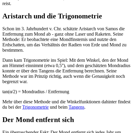
reist.
Aristarch und die Trigonometrie
Schon im 3. Jahrhundert v. Chr. schätzte Aristarch von Samos die
Entfernung zum Mond ab - ganz ohne Laser und Raketen. Seine
Methode: Er beobachtete eine Mondfinsternis und nutzte den
Erdschatten, um das Verhältnis der Radien von Erde und Mond zu
bestimmen.
Dann kam Trigonometrie ins Spiel: Mit dem Winkel, den der Mond
am Himmel einnimmt (etwa 0,5°), und dem geschätzten Mondradius
konnte er über den Tangens die Entfernung berechnen. Seine
Methode war im Prinzip richtig, auch wenn die Genauigkeit noch
begrenzt war.
tan(α/2) = Mondradius / Entfernung
Mehr über diese Methode und die Winkelfunktionen dahinter findest
du bei der
Trigonometrie
und beim
Tangens
.
Der Mond entfernt sich
Ein überraschender Fakt: Der Mond entfernt sich jedes Jahr um