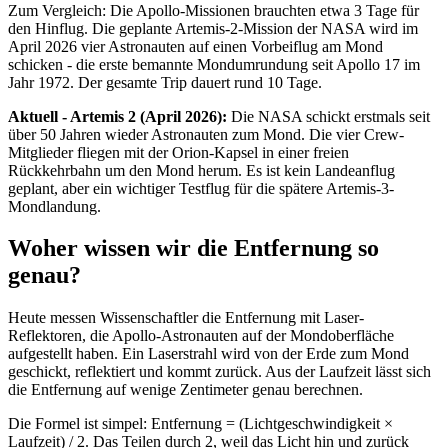
Zum Vergleich: Die Apollo-Missionen brauchten etwa 3 Tage für
den Hinflug. Die geplante Artemis-2-Mission der NASA wird im
April 2026 vier Astronauten auf einen Vorbeiflug am Mond
schicken - die erste bemannte Mondumrundung seit Apollo 17 im
Jahr 1972. Der gesamte Trip dauert rund 10 Tage.
Aktuell - Artemis 2 (April 2026):
Die NASA schickt erstmals seit
über 50 Jahren wieder Astronauten zum Mond. Die vier Crew-
Mitglieder fliegen mit der Orion-Kapsel in einer freien
Rückkehrbahn um den Mond herum. Es ist kein Landeanflug
geplant, aber ein wichtiger Testflug für die spätere Artemis-3-
Mondlandung.
Woher wissen wir die Entfernung so
genau?
Heute messen Wissenschaftler die Entfernung mit Laser-
Reflektoren, die Apollo-Astronauten auf der Mondoberfläche
aufgestellt haben. Ein Laserstrahl wird von der Erde zum Mond
geschickt, reflektiert und kommt zurück. Aus der Laufzeit lässt sich
die Entfernung auf wenige Zentimeter genau berechnen.
Die Formel ist simpel: Entfernung = (Lichtgeschwindigkeit ×
Laufzeit) / 2. Das Teilen durch 2, weil das Licht hin und zurück