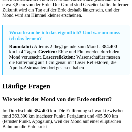
etwa 3,8 cm von der Erde. Der Grund sind Gezeitenkräfte. In ferner
Zukunft wird ein Tag auf der Erde deshalb länger sein, und der
Mond wird am Himmel kleiner erscheinen.
Wozu brauche ich das eigentlich? Und warum muss
ich das lernen?
Raumfahrt:
Artemis 2 fliegt gerade zum Mond - 384.400
km in 4 Tagen.
Gezeiten:
Ebbe und Flut werden durch den
Mond verursacht.
Laserreflektion:
Wissenschaftler messen
die Entfernung auf 1 cm genau mit Laser-Reflektoren, die
Apollo-Astronauten dort gelassen haben.
Häufige Fragen
Wie weit ist der Mond von der Erde entfernt?
Im Durchschnitt 384.400 km. Die Entfernung schwankt zwischen
rund 363.300 km (nächster Punkt, Perigäum) und 405.500 km
(fernster Punkt, Apogäum), weil der Mond auf einer elliptischen
Bahn um die Erde kreist.