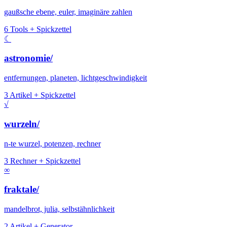
gaußsche ebene, euler, imaginäre zahlen
6 Tools + Spickzettel
☾
astronomie/
entfernungen, planeten, lichtgeschwindigkeit
3 Artikel + Spickzettel
√
wurzeln/
n-te wurzel, potenzen, rechner
3 Rechner + Spickzettel
∞
fraktale/
mandelbrot, julia, selbstähnlichkeit
2 Artikel + Generator