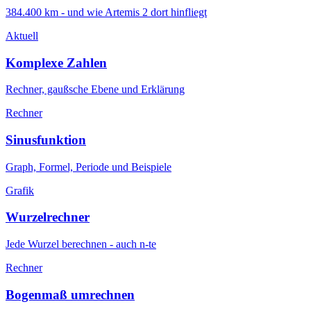
384.400 km - und wie Artemis 2 dort hinfliegt
Aktuell
Komplexe Zahlen
Rechner, gaußsche Ebene und Erklärung
Rechner
Sinusfunktion
Graph, Formel, Periode und Beispiele
Grafik
Wurzelrechner
Jede Wurzel berechnen - auch n-te
Rechner
Bogenmaß umrechnen