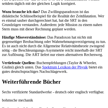
seitdem täglich mit der gleichen Logik korrigiert.
Wozu brauche ich das?
Das Zwillingsparadoxon ist das
didaktische Schlüsselbeispiel für die Realität der Zeitdilatation. Wer
es einmal sauber durchgerechnet hat, hat die SRT in den
Grundzügen verstanden. Außerdem: jede Mission zu einem nahen
Stern muss mit dieser Rechnung geplant werden.
Häufige Missverständnisse:
Das Paradoxon hat
nichts
mit
gegenseitiger Beobachtung oder Wahrnehmungsverzögerung zu tun.
Es ist auch nicht durch die Allgemeine Relativitätstheorie zwingend
nötig - die Beschleunigungs-Asymmetrie reicht innerhalb der SRT
zur Auflösung. Die ART liefert nur einen alternativen Rechenweg.
Vertiefende Quellen:
Buchempfehlungen (Taylor & Wheeler,
Giulini) gleich unten. Das
Spektrum Lexikon der Physik
bietet ein
gutes deutschsprachiges Nachschlagewerk.
Weiterführende Bücher
Sechs verifizierte Standardwerke - deutsch oder englisch verfügbar.
bohmsche mechanik