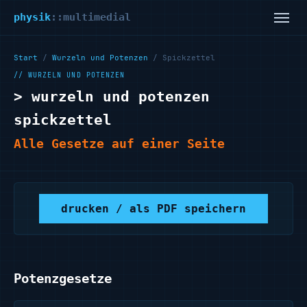
physik
::multimedial
Start
/
Wurzeln und Potenzen
/ Spickzettel
// WURZELN UND POTENZEN
> wurzeln und potenzen
spickzettel
Alle Gesetze auf einer Seite
drucken / als PDF speichern
Potenzgesetze